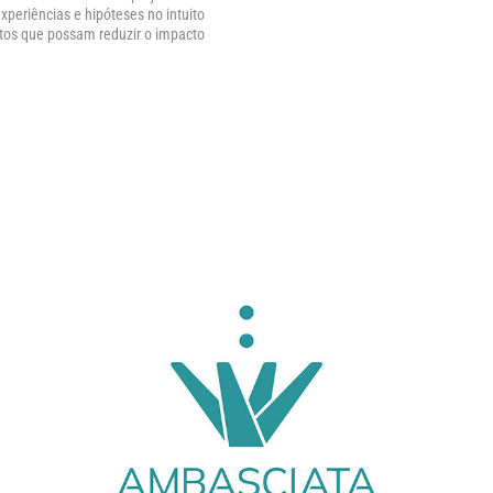
eriências e hipóteses no intuito 
tos que possam reduzir o impacto 