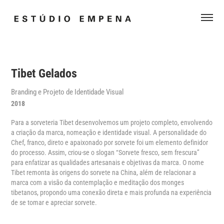
Tibet Gelados
Branding e Projeto de Identidade Visual
2018
Para a sorveteria Tibet desenvolvemos um projeto completo, envolvendo 
a criação da marca, nomeação e identidade visual. A personalidade do 
Chef, franco, direto e apaixonado por sorvete foi um elemento definidor 
do processo. Assim, criou-se o slogan “Sorvete fresco, sem frescura” 
para enfatizar as qualidades artesanais e objetivas da marca. O nome 
Tibet remonta às origens do sorvete na China, além de relacionar a 
marca com a visão da contemplação e meditação dos monges 
tibetanos, propondo uma conexão direta e mais profunda na experiência 
de se tomar e apreciar sorvete.